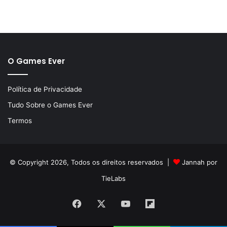
O Games Ever
Política de Privacidade
Tudo Sobre o Games Ever
Termos
© Copyright 2026, Todos os direitos reservados |
Jannah por
TieLabs
Facebook
X
YouTube
Flipboard