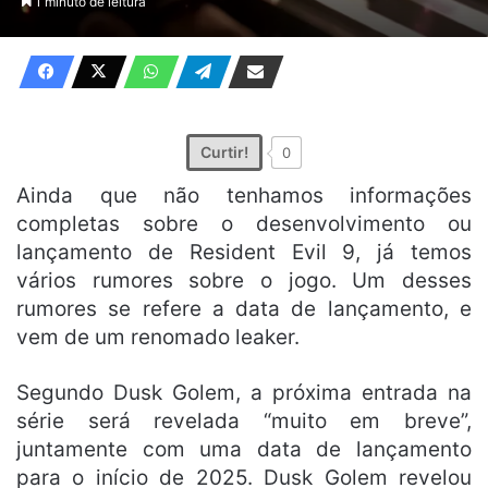
1 minuto de leitura
X
e-
mail
Curtir!
0
Ainda que não tenhamos informações
completas sobre o desenvolvimento ou
lançamento de Resident Evil 9, já temos
vários rumores sobre o jogo. Um desses
rumores se refere a data de lançamento, e
vem de um renomado leaker.
Segundo Dusk Golem, a próxima entrada na
série será revelada “muito em breve”,
juntamente com uma data de lançamento
para o início de 2025. Dusk Golem revelou