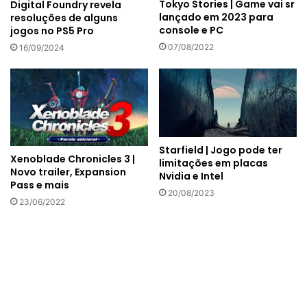
Tokyo Stories | Game vai sr
Digital Foundry revela
lançado em 2023 para
resoluções de alguns
console e PC
jogos no PS5 Pro
07/08/2022
16/09/2024
Starfield | Jogo pode ter
Xenoblade Chronicles 3 |
limitações em placas
Novo trailer, Expansion
Nvidia e Intel
Pass e mais
20/08/2023
23/06/2022