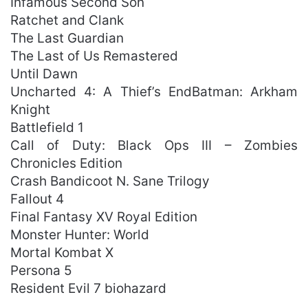
Infamous Second Son
Ratchet and Clank
The Last Guardian
The Last of Us Remastered
Until Dawn
Uncharted 4: A Thief’s EndBatman: Arkham
Knight
Battlefield 1
Call of Duty: Black Ops III – Zombies
Chronicles Edition
Crash Bandicoot N. Sane Trilogy
Fallout 4
Final Fantasy XV Royal Edition
Monster Hunter: World
Mortal Kombat X
Persona 5
Resident Evil 7 biohazard