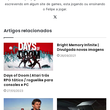
escrevendo em algum site de games, esta jogando ou ensinando
o Felipe a jogar.
X
Artigos relacionados
Bright Memory Infinite |
Divulgada novas imagens
26/09/2021
Days of Doom | Atari trás
RPG tático / roguelike para
consoles e PC
27/05/2023