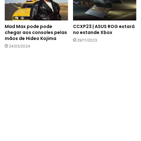
Mad Max pode pode
CCXP23 | ASUS ROG estará
chegar aos consoles pelas
no estande Xbox
mãos de Hideo Kojima
29/11/2023
24/05/2024