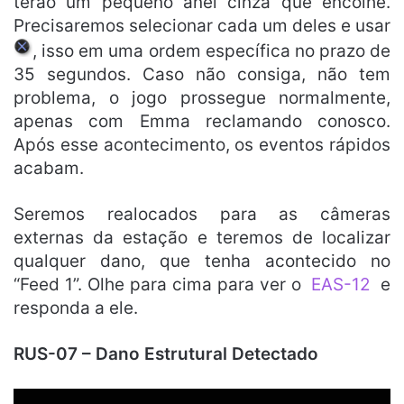
terão um pequeno anel cinza que encolhe.
Precisaremos selecionar cada um deles e usar
, isso em uma ordem específica no prazo de
35 segundos. Caso não consiga, não tem
problema, o jogo prossegue normalmente,
apenas com Emma reclamando conosco.
Após esse acontecimento, os eventos rápidos
acabam.
Seremos realocados para as câmeras
externas da estação e teremos de localizar
qualquer dano, que tenha acontecido no
“Feed 1”. Olhe para cima para ver o
EAS-12
e
responda a ele.
RUS-07 – Dano Estrutural Detectado