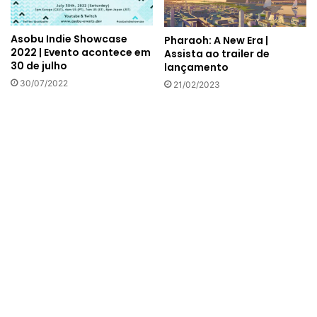
Asobu Indie Showcase
Pharaoh: A New Era |
2022 | Evento acontece em
Assista ao trailer de
30 de julho
lançamento
30/07/2022
21/02/2023