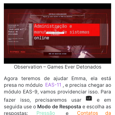
Observation – Games Ever Detonados
Agora teremos de ajudar Emma, ela está
presa no módulo
EAS-11
, e precisa chegar ao
módulo EAS-9, vamos providenciar isso. Para
fazer isso, precisaremos usar
e em
seguida use o
Modo de Resposta
e escolha as
respostas:
Pressão
e
Contatos da