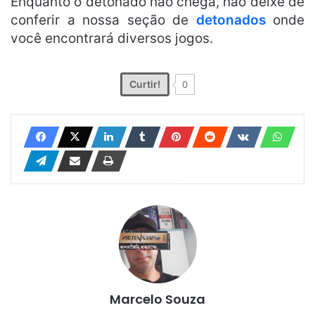
Enquanto o detonado não chega, não deixe de
conferir a nossa seção de
detonados
onde
você encontrará diversos jogos.
Curtir!
0
Marcelo Souza