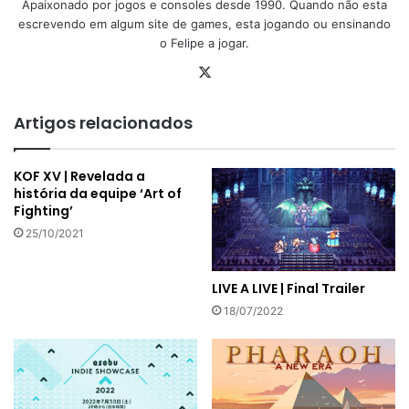
Apaixonado por jogos e consoles desde 1990. Quando não esta
escrevendo em algum site de games, esta jogando ou ensinando
o Felipe a jogar.
X
Artigos relacionados
KOF XV | Revelada a
história da equipe ‘Art of
Fighting’
25/10/2021
LIVE A LIVE | Final Trailer
18/07/2022