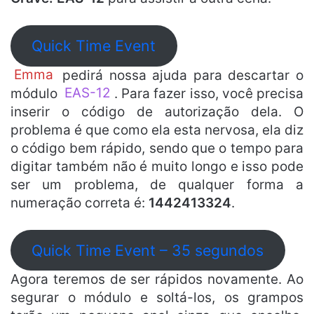
Quick Time Event
Emma
pedirá nossa ajuda para descartar o
módulo
EAS-12
. Para fazer isso, você precisa
inserir o código de autorização dela. O
problema é que como ela esta nervosa, ela diz
o código bem rápido, sendo que o tempo para
digitar também não é muito longo e isso pode
ser um problema, de qualquer forma a
numeração correta é:
1442413324
.
Quick Time Event – 35 segundos
Agora teremos de ser rápidos novamente. Ao
segurar o módulo e soltá-los, os grampos