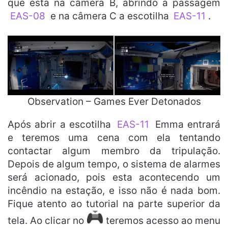
que esta na câmera B, abrindo a passagem
EAS-08
e na câmera C a escotilha
EAS-11
.
Observation – Games Ever Detonados
Após abrir a escotilha
EAS-11
Emma entrará
e teremos uma cena com ela tentando
contactar algum membro da tripulação.
Depois de algum tempo, o sistema de alarmes
será acionado, pois esta acontecendo um
incêndio na estação, e isso não é nada bom.
Fique atento ao tutorial na parte superior da
tela. Ao clicar no
teremos acesso ao menu