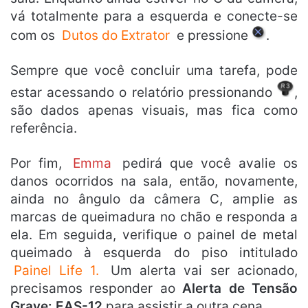
vá totalmente para a esquerda e conecte-se
com os
Dutos do Extrator
e pressione
.
Sempre que você concluir uma tarefa, pode
estar acessando o relatório pressionando
,
são dados apenas visuais, mas fica como
referência.
Por fim,
Emma
pedirá que você avalie os
danos ocorridos na sala, então, novamente,
ainda no ângulo da câmera C, amplie as
marcas de queimadura no chão e responda a
ela. Em seguida, verifique o painel de metal
queimado à esquerda do piso intitulado
Painel Life 1.
Um alerta vai ser acionado,
precisamos responder ao
Alerta de Tensão
Grave: EAS-12
para assistir a outra cena.