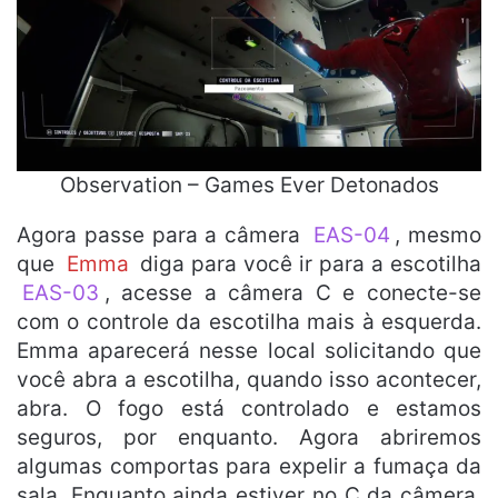
Observation – Games Ever Detonados
Agora passe para a câmera
EAS-04
, mesmo
que
Emma
diga para você ir para a escotilha
EAS-03
, acesse a câmera C e conecte-se
com o controle da escotilha mais à esquerda.
Emma aparecerá nesse local solicitando que
você abra a escotilha, quando isso acontecer,
abra. O fogo está controlado e estamos
seguros, por enquanto. Agora abriremos
algumas comportas para expelir a fumaça da
sala. Enquanto ainda estiver no C da câmera,