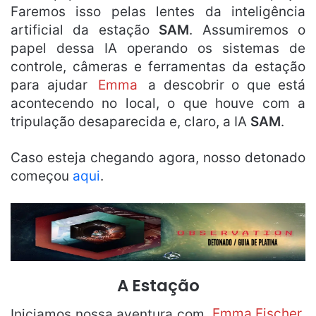
Faremos isso pelas lentes da inteligência
artificial da estação
SAM
. Assumiremos o
papel dessa IA operando os sistemas de
controle, câmeras e ferramentas da estação
para ajudar
Emma
a descobrir o que está
acontecendo no local, o que houve com a
tripulação desaparecida e, claro, a IA
SAM
.
Caso esteja chegando agora, nosso detonado
começou
aqui
.
A Estação
Iniciamos nossa aventura com
Emma Fischer