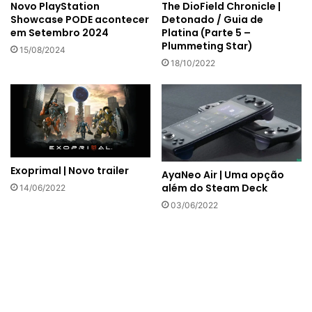
The DioField Chronicle |
Novo PlayStation
Detonado / Guia de
Showcase PODE acontecer
Platina (Parte 5 –
em Setembro 2024
Plummeting Star)
15/08/2024
18/10/2022
Exoprimal | Novo trailer
AyaNeo Air | Uma opção
além do Steam Deck
14/06/2022
03/06/2022