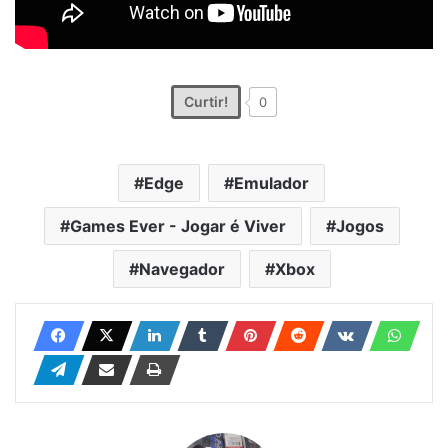
Curtir!
0
Edge
Emulador
Games Ever - Jogar é Viver
Jogos
Navegador
Xbox