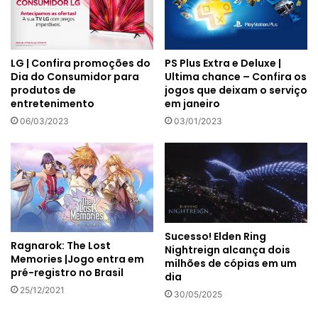
LG | Confira promoções do
PS Plus Extra e Deluxe |
Dia do Consumidor para
Ultima chance – Confira os
produtos de
jogos que deixam o serviço
entretenimento
em janeiro
06/03/2023
03/01/2023
Sucesso! Elden Ring
Ragnarok: The Lost
Nightreign alcança dois
Memories |Jogo entra em
milhões de cópias em um
pré-registro no Brasil
dia
25/12/2021
30/05/2025