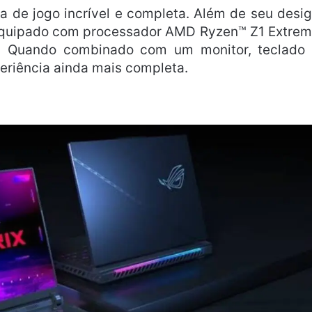
a de jogo incrível e completa. Além de seu desi
é equipado com processador AMD Ryzen™ Z1 Extre
1. Quando combinado com um monitor, teclado
eriência ainda mais completa.