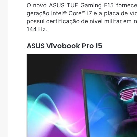
O novo ASUS TUF Gaming F15 fornece 
geração Intel® Core™ i7 e a placa de v
possui certificação de nível militar em 
144 Hz.
ASUS Vivobook Pro 15