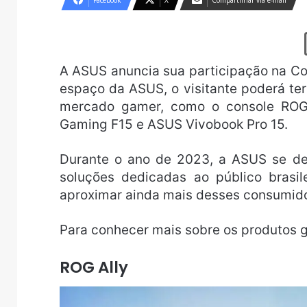
Facebook
X
Compartilhar via e-mail
A ASUS anuncia sua participação na C
espaço da ASUS, o visitante poderá te
mercado gamer, como o console ROG
Gaming F15 e ASUS Vivobook Pro 15.
Durante o ano de 2023, a ASUS se d
soluções dedicadas ao público brasi
aproximar ainda mais desses consumido
Para conhecer mais sobre os produtos
ROG Ally