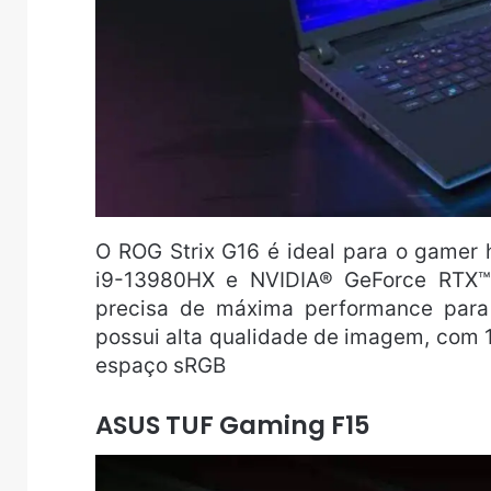
O ROG Strix G16 é ideal para o gamer
i9-13980HX e NVIDIA® GeForce RTX™ 
precisa de máxima performance para 
possui alta qualidade de imagem, com 
espaço sRGB
ASUS TUF Gaming F15