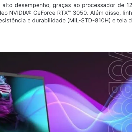
alto desempenho, graças ao processador de 1
ídeo NVIDIA® GeForce RTX™ 3050. Além disso, lin
resistência e durabilidade (MIL-STD-810H) e tela 