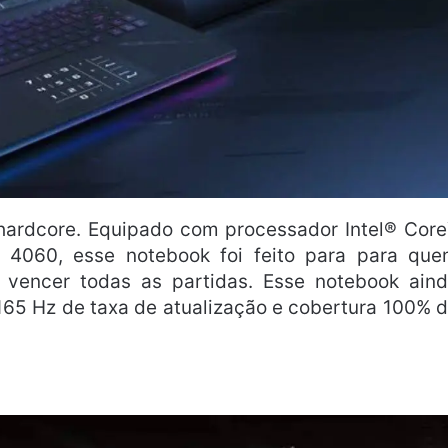
 hardcore. Equipado com processador Intel® Cor
4060, esse notebook foi feito para para qu
vencer todas as partidas. Esse notebook ain
165 Hz de taxa de atualização e cobertura 100% 