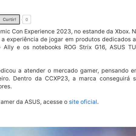
Curtir!
0
omic Con Experience 2023, no estande da Xbox. 
r a experiência de jogar em produtos dedicados 
 Ally e os notebooks ROG Strix G16, ASUS T
edicou a atender o mercado gamer, pensando 
leiro. Dentro da CCXP23, a marca conseguirá 
res.
 gamer da ASUS, acesse o
site oficial
.