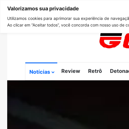
Valorizamos sua privacidade
quinta-feira, agosto 6 2026
Notícias de Última Hora
G
Utilizamos cookies para aprimorar sua experiência de navegação
Ao clicar em “Aceitar todos”, você concorda com nosso uso de c
Review
Retrô
Detona
Notícias