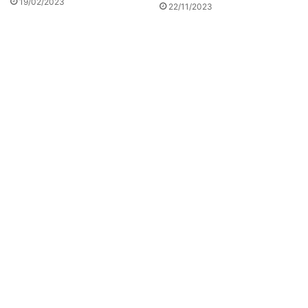
19/02/2023
22/11/2023