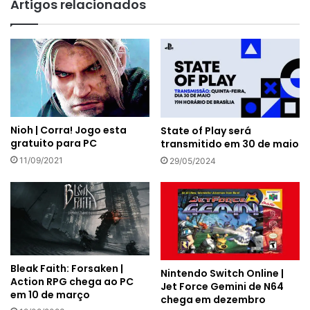
Artigos relacionados
Nioh | Corra! Jogo esta
State of Play será
gratuito para PC
transmitido em 30 de maio
11/09/2021
29/05/2024
Bleak Faith: Forsaken |
Nintendo Switch Online |
Action RPG chega ao PC
Jet Force Gemini de N64
em 10 de março
chega em dezembro